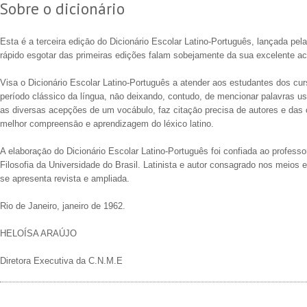
Sobre o dicionário
Esta é a terceira ediçāo do Dicionário Escolar Latino-Português, lançada 
rápido esgotar das primeiras edições falam sobejamente da sua excelente ac
Visa o Dicionário Escolar Latino-Português a atender aos estudantes dos cu
período clássico da língua, nāo deixando, contudo, de mencionar palavras usad
as diversas acepções de um vocábulo, faz citaçāo precisa de autores e das 
melhor compreensāo e aprendizagem do léxico latino.
A elaboraçāo do Dicionário Escolar Latino-Português foi confiada ao professo
Filosofia da Universidade do Brasil. Latinista e autor consagrado nos meios
se apresenta revista e ampliada.
Rio de Janeiro, janeiro de 1962.
HELOÍSA ARAÚJO
Diretora Executiva da C.N.M.E